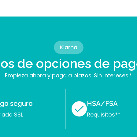
Klarna
s de opciones de pago
Empieza ahora y paga a plazos. Sin intereses.*
go seguro
HSA/FSA
frado SSL
Requisitos**