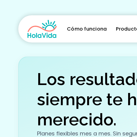
Cómo funciona
Product
Los resulta
siempre te 
merecido.
Planes flexibles mes a mes. Sin seg