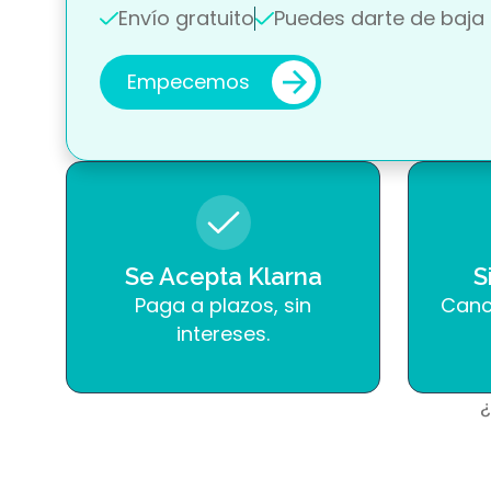
Envío gratuito
Puedes darte de baja
Empecemos
Se Acepta Klarna
S
Paga a plazos, sin
Canc
intereses.
¿