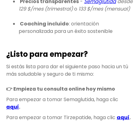
Precios transparentes
-
Semaglutida
desde
129 $/mes (trimestral)
o
133 $/mes (mensual)
Coaching incluido
: orientación
personalizada para un éxito sostenible
¿Listo para empezar?
Si estás lista para dar el siguiente paso hacia un tú
más saludable y seguro de ti mismo:
👉 Empieza tu consulta online hoy mismo
Para empezar a tomar Semaglutida, haga clic
aquí
.
Para empezar a tomar Tirzepatide, haga clic
aquí
.