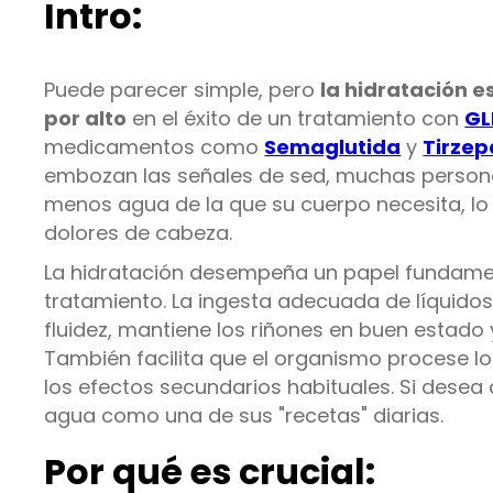
Intro:
Puede parecer simple, pero
la hidratación e
por alto
en el éxito de un tratamiento con
GL
medicamentos como
Semaglutida
y
Tirzep
embozan las señales de sed, muchas perso
menos agua de la que su cuerpo necesita, lo 
dolores de cabeza.
La hidratación desempeña un papel fundamenta
tratamiento. La ingesta adecuada de líquido
fluidez, mantiene los riñones en buen estado
También facilita que el organismo procese los
los efectos secundarios habituales. Si desea
agua como una de sus "recetas" diarias.
Por qué es crucial: