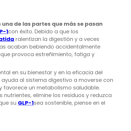
s una de las partes que más se pasan
P-1
con éxito. Debido a que los
atida
ralentizan la digestión y a veces
nas acaban bebiendo accidentalmente
que provoca estreñimiento, fatiga y
l en su bienestar y en la eficacia del
s ayuda al sistema digestivo a moverse con
 y favorece un metabolismo saludable.
 nutrientes, elimine los residuos y reduzca
 que su
GLP-1
sea sostenible, piense en el