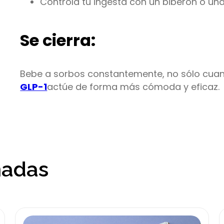
Controla tu ingesta con un biberón o una
Se cierra:
Bebe a sorbos constantemente, no sólo cuan
GLP-1
actúe de forma más cómoda y eficaz.
nadas