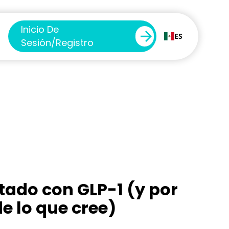
Inicio De
ES
Sesión/registro
ado con GLP-1 (y por
e lo que cree)