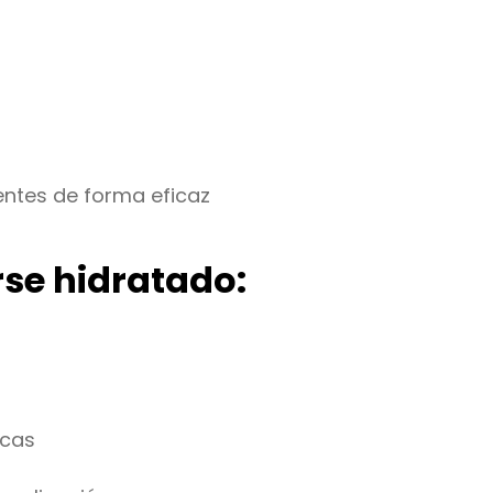
entes de forma eficaz
se hidratado:
icas