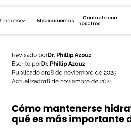
Contacte con
 tratamos
Medicamentos
nosotros
Revisado por
Dr. Phillip Azouz
Escrito por
Dr. Phillip Azouz
Publicado en
18 de noviembre de 2025
Actualizado
18 de noviembre de 2025
Cómo mantenerse hidrat
qué es más importante d