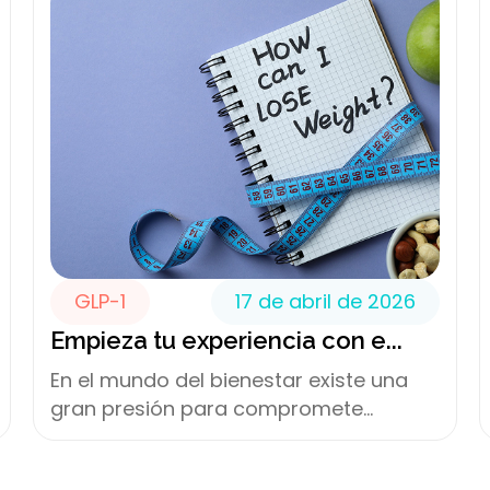
GLP-1
17 de abril de 2026
Empieza tu experiencia con e...
En el mundo del bienestar existe una
gran presión para compromete...