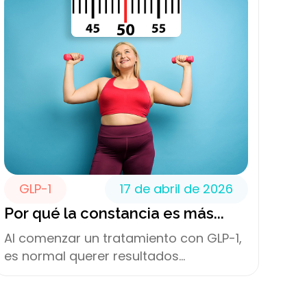
GLP-1
17 de abril de 2026
Por qué la constancia es más...
Al comenzar un tratamiento con GLP-1,
es normal querer resultados...