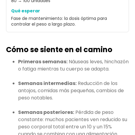
80 → 100 unidades
Qué esperar
Fase de mantenimiento: la dosis óptima para
controlar el peso a largo plazo.
Cómo se siente en el camino
Primeras semanas:
Náuseas leves, hinchazón
o fatiga mientras tu cuerpo se adapta.
Semanas intermedias:
Reducción de los
antojos, comidas más pequeñas, cambios de
peso notables.
Semanas posteriores:
Pérdida de peso
constante: muchos pacientes ven reducido su
peso corporal total entre un 10 y un 15%
cuando se combina con una alimentación