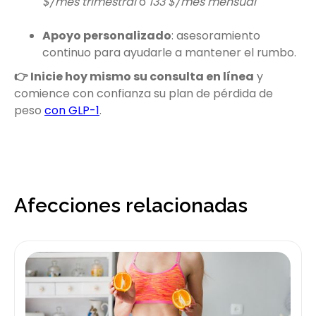
$/mes trimestral
o
133 $/mes mensual
Apoyo personalizado
: asesoramiento
continuo para ayudarle a mantener el rumbo.
👉 Inicie hoy mismo su consulta en línea
y
comience con confianza su plan de pérdida de
peso
con GLP-1
.
Afecciones relacionadas