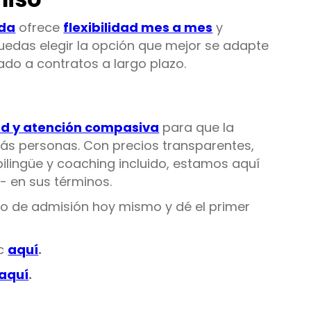
ida
ofrece
flexibilidad mes a mes
y
uedas elegir la opción que mejor se adapte
tado a contratos a largo plazo.
ad y atención compasiva
para que la
ás personas. Con precios transparentes,
bilingüe y coaching incluido, estamos aquí
- en sus términos.
o de admisión hoy mismo y dé el primer
ic
aquí
.
aquí
.