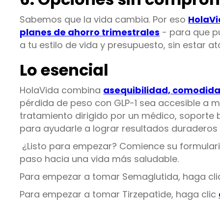
Sabemos que la vida cambia. Por eso
HolaV
planes de ahorro trimestrales
- para que p
a tu estilo de vida y presupuesto, sin estar a
Lo esencial
HolaVida combina
asequibilidad, comodid
pérdida de peso con GLP-1 sea accesible a m
tratamiento dirigido por un médico, soporte 
para ayudarle a lograr resultados duraderos 
¿Listo para empezar? Comience su formulari
paso hacia una vida más saludable.
Para empezar a tomar Semaglutida, haga cl
Para empezar a tomar Tirzepatide, haga clic