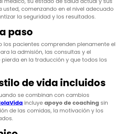
al médico, su estado de salud actual y sus
a a usted, comenzando en el nivel adecuado
tizar la seguridad y los resultados.
da paso
do los pacientes comprenden plenamente el
ara la admisión, las consultas y el
pierda en la traducción y que todos los
tilo de vida incluidos
cuando se combinan con cambios
HolaVida
incluye
apoyo de coaching
sin
ión de las comidas, la motivación y los
ados.
miso