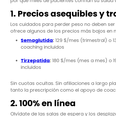
por qué miles de pacientes confían su salud 
1. Precios asequibles y 
Los cuidados para perder peso no deben ser 
ofrece algunos de los precios más bajos en m
Semaglutida
:
129 $/mes (trimestral) o 
coaching incluidos
Tirzepatida
:
180 $/mes (mes a mes) o 19
incluidos
Sin cuotas ocultas. Sin afiliaciones a largo pl
tanto la prescripción como el apoyo de coac
2. 100% en línea
Olvídate de las salas de espera y los desplaz