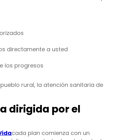
torizados
dos directamente a usted
e los progresos
ueblo rural, la atención sanitaria de
 dirigida por el
Vida
cada plan comienza con un