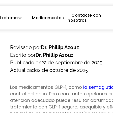
Contacte con
 tratamos
Medicamentos
nosotros
Revisado por
Dr. Phillip Azouz
Escrito por
Dr. Phillip Azouz
Publicado en
22 de septiembre de 2025
Actualizado
2 de octubre de 2025
Los medicamentos GLP-1, como
la semagluti
control del peso. Pero con tantas opciones e
atención adecuado puede resultar abrumado
tratamiento con GLP-1 seguro, asequible y ef