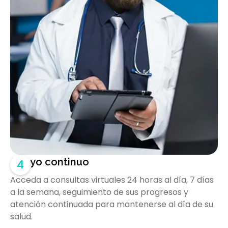
Apoyo continuo
4
Acceda a consultas virtuales 24 horas al día, 7 días
a la semana, seguimiento de sus progresos y
atención continuada para mantenerse al día de su
salud.