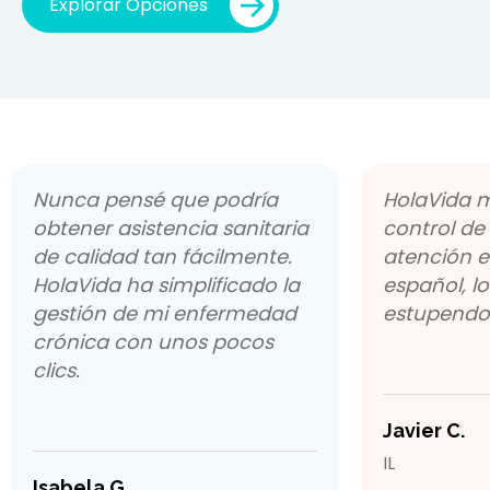
Explorar Opciones
Nunca pensé que podría
HolaVida m
obtener asistencia sanitaria
control de 
de calidad tan fácilmente.
atención e
HolaVida ha simplificado la
español, l
gestión de mi enfermedad
estupendo
crónica con unos pocos
clics.
Javier C.
IL
Isabela G.