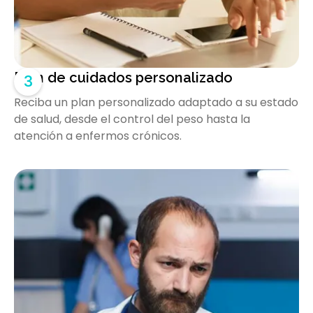
Plan de cuidados personalizado
3
Reciba un plan personalizado adaptado a su estado
de salud, desde el control del peso hasta la
atención a enfermos crónicos.