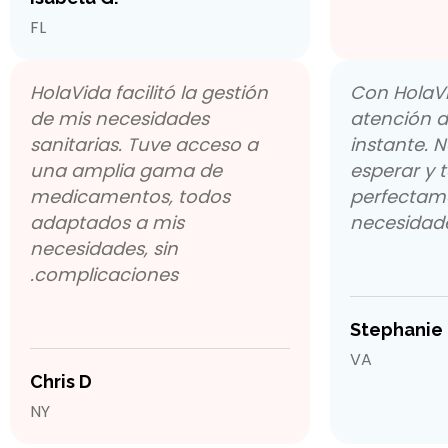
FL
HolaVida facilitó la gestión
Con HolaVi
de mis necesidades
atención d
sanitarias. Tuve acceso a
instante. 
una amplia gama de
esperar y 
medicamentos, todos
perfectam
adaptados a mis
necesidad
necesidades, sin
complicaciones.
Stephanie
VA
Chris D
NY