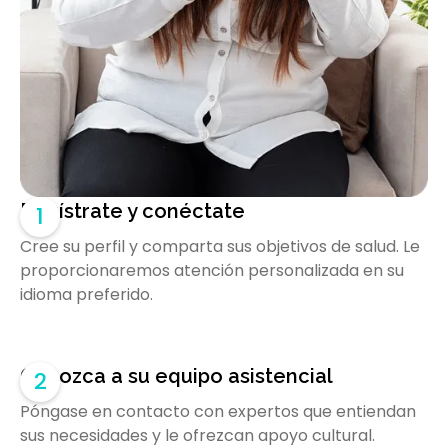
Regístrate y conéctate
1
Cree su perfil y comparta sus objetivos de salud. Le
proporcionaremos atención personalizada en su
idioma preferido.
Conozca a su equipo asistencial
2
Póngase en contacto con expertos que entiendan
sus necesidades y le ofrezcan apoyo cultural.