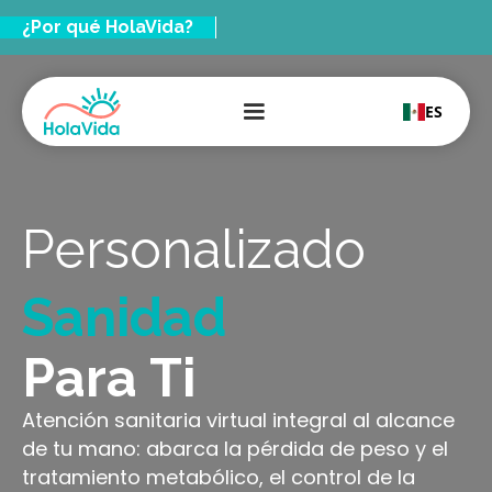
¿Por qué HolaVida?
ES
Personalizado
Sanidad
Bienestar
Para Ti
Tratamiento
Atención sanitaria virtual integral al alcance
de tu mano: abarca la pérdida de peso y el
Sanidad
tratamiento metabólico, el control de la