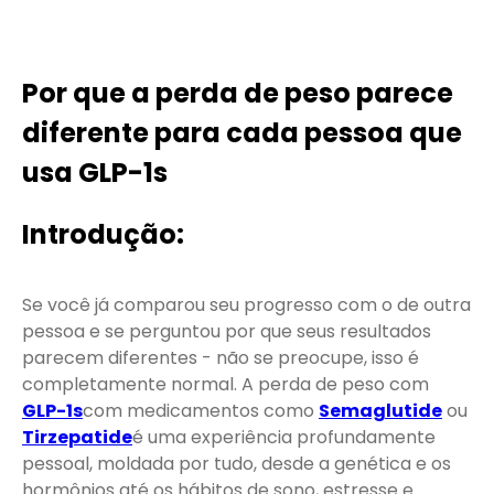
Por que a perda de peso parece
diferente para cada pessoa que
usa GLP-1s
Introdução:
Se você já comparou seu progresso com o de outra
pessoa e se perguntou por que seus resultados
parecem diferentes - não se preocupe, isso é
completamente normal. A perda de peso com
GLP-1s
com medicamentos como
Semaglutide
ou
Tirzepatide
é uma experiência profundamente
pessoal, moldada por tudo, desde a genética e os
hormônios até os hábitos de sono, estresse e