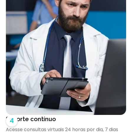
Suporte contínuo
4
Acesse consultas virtuais 24 horas por dia, 7 dias