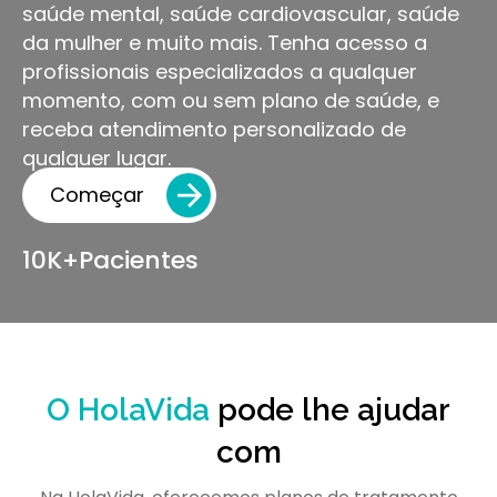
saúde mental, saúde cardiovascular, saúde
Assistência
da mulher e muito mais. Tenha acesso a
profissionais especializados a qualquer
Médica
momento, com ou sem plano de saúde, e
receba atendimento personalizado de
qualquer lugar.
Começar
10K+
Pacientes
O HolaVida
pode lhe ajudar
com