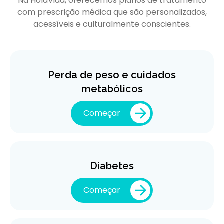
Na HolaVida, oferecemos planos de tratamento
com prescrição médica que são personalizados,
acessíveis e culturalmente conscientes.
Perda de peso e cuidados
metabólicos
Começar
Diabetes
Começar