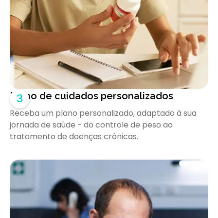
Plano de cuidados personalizados
3
Receba um plano personalizado, adaptado à sua
jornada de saúde - do controle de peso ao
tratamento de doenças crônicas.