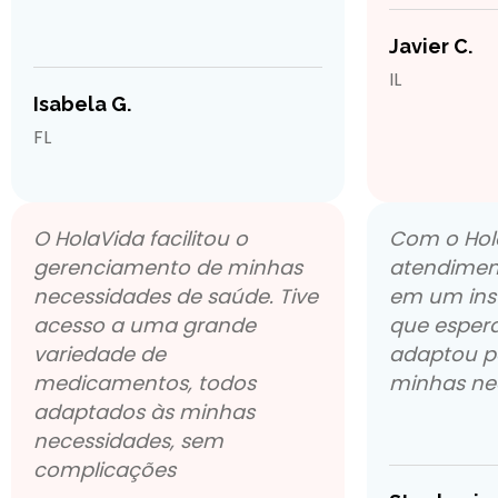
Javier C.
IL
Isabela G.
FL
O HolaVida facilitou o
Com o Hola
gerenciamento de minhas
atendimen
necessidades de saúde. Tive
em um inst
acesso a uma grande
que espera
variedade de
adaptou p
medicamentos, todos
minhas ne
adaptados às minhas
necessidades, sem
complicações