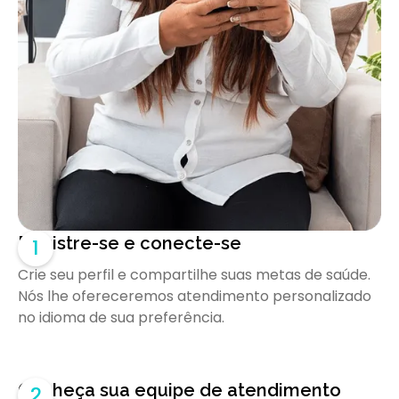
Registre-se e conecte-se
1
Crie seu perfil e compartilhe suas metas de saúde.
Nós lhe ofereceremos atendimento personalizado
no idioma de sua preferência.
Conheça sua equipe de atendimento
2