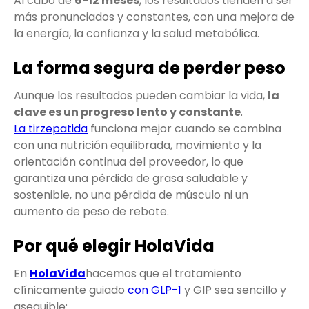
Al cabo de
6-12 meses
, los resultados tienden a ser
más pronunciados y constantes, con una mejora de
la energía, la confianza y la salud metabólica.
La forma segura de perder peso
Aunque los resultados pueden cambiar la vida,
la
clave es un progreso lento y constante
.
La tirzepatida
funciona mejor cuando se combina
con una nutrición equilibrada, movimiento y la
orientación continua del proveedor, lo que
garantiza una pérdida de grasa saludable y
sostenible, no una pérdida de músculo ni un
aumento de peso de rebote.
Por qué elegir HolaVida
En
HolaVida
hacemos que el tratamiento
clínicamente guiado
con GLP-1
y GIP sea sencillo y
asequible: