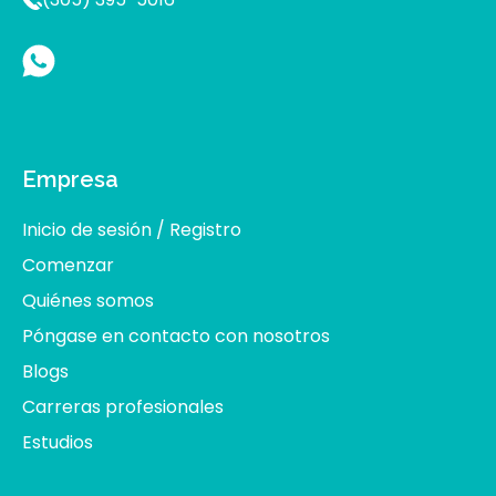
Empresa
Inicio de sesión / Registro
Comenzar
Quiénes somos
Póngase en contacto con nosotros
Blogs
Carreras profesionales
Estudios