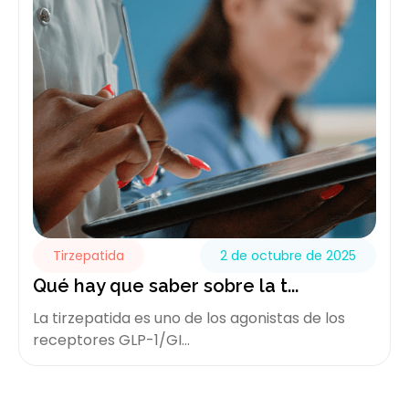
Tirzepatida
2 de octubre de 2025
Qué hay que saber sobre la t...
La tirzepatida es uno de los agonistas de los
receptores GLP-1/GI...