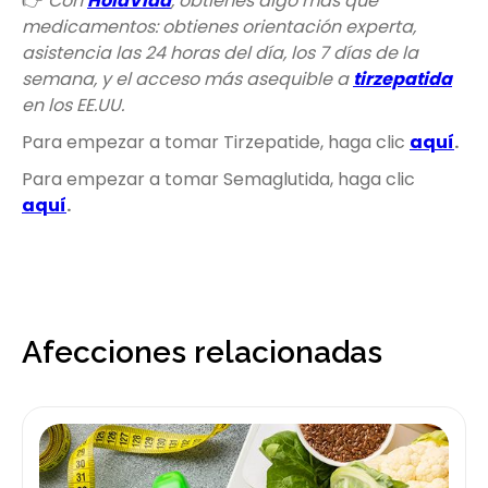
👉
Con
HolaVida
, obtienes algo más que
medicamentos: obtienes orientación experta,
asistencia las 24 horas del día, los 7 días de la
semana, y el acceso más asequible a
tirzepatida
en los EE.UU.
Para empezar a tomar Tirzepatide, haga clic
aquí
.
Para empezar a tomar Semaglutida, haga clic
aquí
.
Afecciones relacionadas