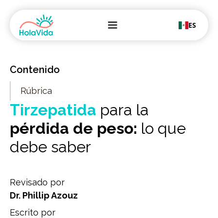
ES
Contenido
Rúbrica
Tirzepatida
para la
pérdida de peso:
lo que
debe saber
Revisado por
Dr. Phillip Azouz
Escrito por