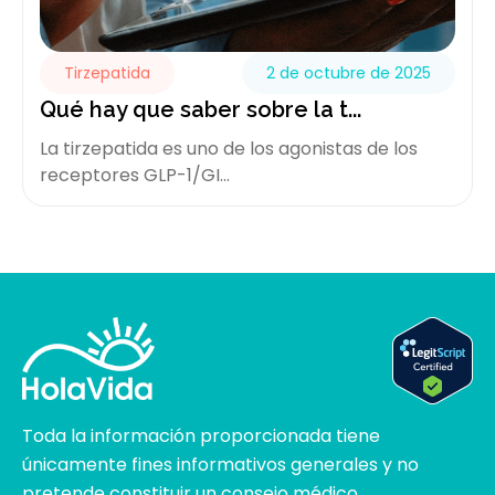
Tirzepatida
2 de octubre de 2025
Qué hay que saber sobre la t...
La tirzepatida es uno de los agonistas de los
receptores GLP-1/GI...
Toda la información proporcionada tiene
únicamente fines informativos generales y no
pretende constituir un consejo médico.