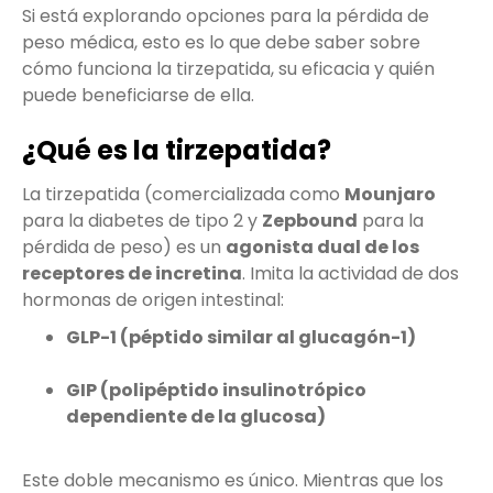
Si está explorando opciones para la pérdida de
peso médica, esto es lo que debe saber sobre
cómo funciona la tirzepatida, su eficacia y quién
puede beneficiarse de ella.
¿Qué es la tirzepatida?
La tirzepatida (comercializada como
Mounjaro
para la diabetes de tipo 2 y
Zepbound
para la
pérdida de peso) es un
agonista dual de los
receptores de incretina
. Imita la actividad de dos
hormonas de origen intestinal:
GLP-1 (péptido similar al glucagón-1)
GIP (polipéptido insulinotrópico
dependiente de la glucosa)
Este doble mecanismo es único. Mientras que los