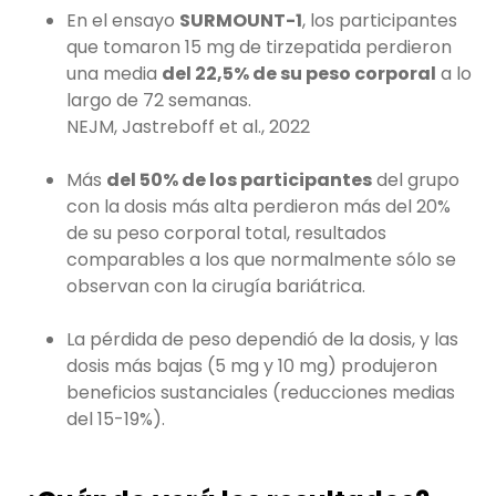
En el ensayo
SURMOUNT-1
, los participantes
que tomaron 15 mg de tirzepatida perdieron
una media
del 22,5% de su peso corporal
a lo
largo de 72 semanas.
NEJM, Jastreboff et al., 2022
Más
del 50% de los participantes
del grupo
con la dosis más alta perdieron más del 20%
de su peso corporal total, resultados
comparables a los que normalmente sólo se
observan con la cirugía bariátrica.
La pérdida de peso dependió de la dosis, y las
dosis más bajas (5 mg y 10 mg) produjeron
beneficios sustanciales (reducciones medias
del 15-19%).