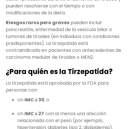
pueden resolverse con el tiempo o con
modificaciones de la dieta.
Riesgos raros pero graves
pueden incluir
pancreatitis, enfermedad de la vesícula biliar o
tumores de tiroides (en individuos con condiciones
predisponentes). La tirzepatida está
contraindicada en pacientes con antecedentes de
carcinoma medular de tiroides o MEN2.
¿Para quién es la Tirzepatida?
La tirzepatida está aprobada por la FDA para
personas con:
Un
IMC ≥ 30
, o
Un
IMC ≥ 27
con al menos una afección
relacionada con el peso (por ejemplo,
hipertensión, diabetes tipo 2, dislipidemia).